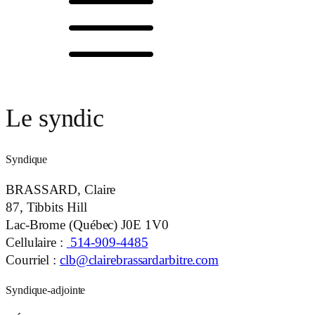
Le syndic
Syndique
BRASSARD, Claire
87, Tibbits Hill
Lac-Brome (Québec)
J0E 1V0
Cellulaire :
514-909-4485
Courriel :
clb@clairebrassardarbitre.com
Syndique-adjointe