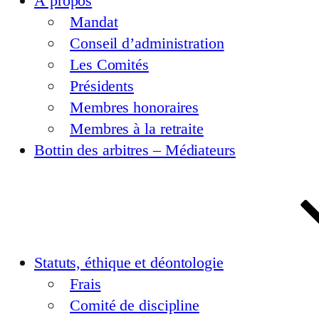
À propos
Mandat
Conseil d’administration
Les Comités
Présidents
Membres honoraires
Membres à la retraite
Bottin des arbitres – Médiateurs
Statuts, éthique et déontologie
Frais
Comité de discipline