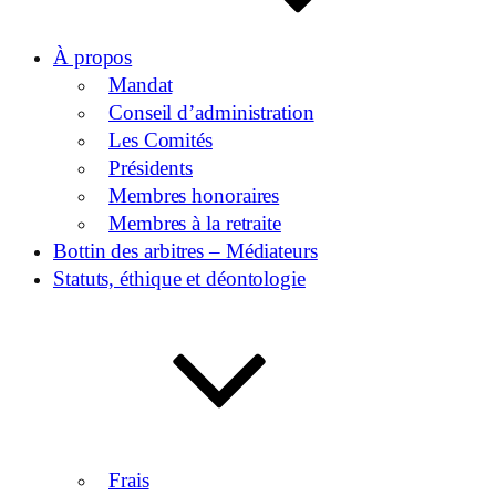
À propos
Mandat
Conseil d’administration
Les Comités
Présidents
Membres honoraires
Membres à la retraite
Bottin des arbitres – Médiateurs
Statuts, éthique et déontologie
Frais