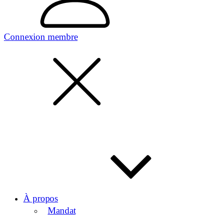
Connexion membre
À propos
Mandat