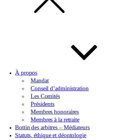
À propos
Mandat
Conseil d’administration
Les Comités
Présidents
Membres honoraires
Membres à la retraite
Bottin des arbitres – Médiateurs
Statuts, éthique et déontologie