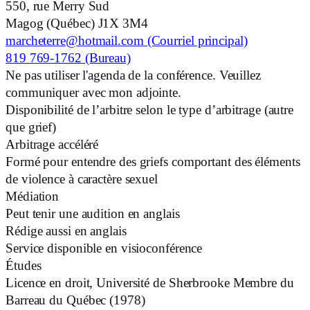
550, rue Merry Sud
Magog (Québec)
J1X 3M4
marcheterre@hotmail.com
(Courriel principal)
819 769-1762
(Bureau)
Ne pas utiliser l'agenda de la conférence. Veuillez
communiquer avec mon adjointe.
Disponibilité de l’arbitre selon le type d’arbitrage (autre
que grief)
Arbitrage accéléré
Formé pour entendre des griefs comportant des éléments
de violence à caractère sexuel
Médiation
Peut tenir une audition en anglais
Rédige aussi en anglais
Service disponible en visioconférence
Études
Licence en droit, Université de Sherbrooke Membre du
Barreau du Québec (1978)