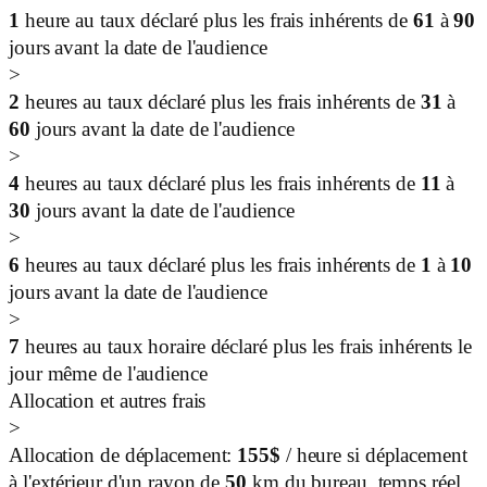
1
heure au taux déclaré plus les frais inhérents de
61
à
90
jours avant la date de l'audience
>
2
heures au taux déclaré plus les frais inhérents de
31
à
60
jours avant la date de l'audience
>
4
heures au taux déclaré plus les frais inhérents de
11
à
30
jours avant la date de l'audience
>
6
heures au taux déclaré plus les frais inhérents de
1
à
10
jours avant la date de l'audience
>
7
heures au taux horaire déclaré plus les frais inhérents le
jour même de l'audience
Allocation et autres frais
>
Allocation de déplacement:
155
$
/ heure si déplacement
à l'extérieur d'un rayon de
50
km du bureau, temps réel.