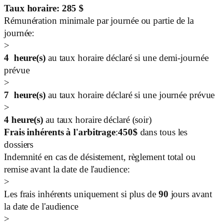
Taux horaire:
285
$
Rémunération minimale par journée ou partie de la
journée:
>
4
heure(s)
au taux horaire déclaré si une demi-journée
prévue
>
7
heure(s)
au taux horaire déclaré si une journée prévue
>
4
heure(s)
au taux horaire déclaré (soir)
Frais inhérents à l'arbitrage
:
450
$
dans tous les
dossiers
Indemnité en cas de désistement, règlement total ou
remise avant la date de l'audience:
>
Les frais inhérents uniquement si plus de
90
jours avant
la date de l'audience
>