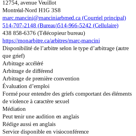
12754, avenue Veuillot
Montréal-Nord
H1G 3S8
marc.mancini@manciniarbmed.ca
(Courriel principal)
514-707-2148
(Bureau)
514-966-5242
(Cellulaire)
438 858-6376
(Télécopieur bureau)
https://monarbitre.ca/arbitres/marc-mancini
Disponibilité de l’arbitre selon le type d’arbitrage (autre
que grief)
Arbitrage accéléré
Arbitrage de différend
Arbitrage de première convention
Évaluation d’emploi
Formé pour entendre des griefs comportant des éléments
de violence à caractère sexuel
Médiation
Peut tenir une audition en anglais
Rédige aussi en anglais
Service disponible en visioconférence