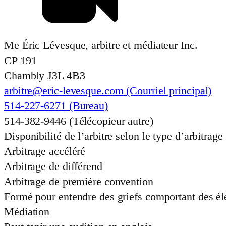
Me Éric Lévesque, arbitre et médiateur Inc.
CP 191
Chambly
J3L 4B3
arbitre@eric-levesque.com
(Courriel principal)
514-227-6271
(Bureau)
514-382-9446
(Télécopieur autre)
Disponibilité de l’arbitre selon le type d’arbitrage 
Arbitrage accéléré
Arbitrage de différend
Arbitrage de première convention
Formé pour entendre des griefs comportant des él
Médiation