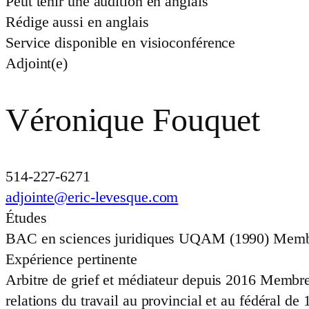
Peut tenir une audition en anglais
Rédige aussi en anglais
Service disponible en visioconférence
Adjoint(e)
Véronique Fouquet
514-227-6271
adjointe@eric-levesque.com
Études
BAC en sciences juridiques UQAM (1990) Membr
Expérience pertinente
Arbitre de grief et médiateur depuis 2016 Membre
relations du travail au provincial et au fédéral d