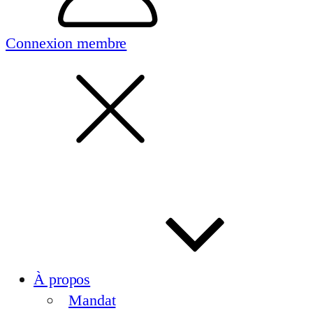
Connexion membre
À propos
Mandat