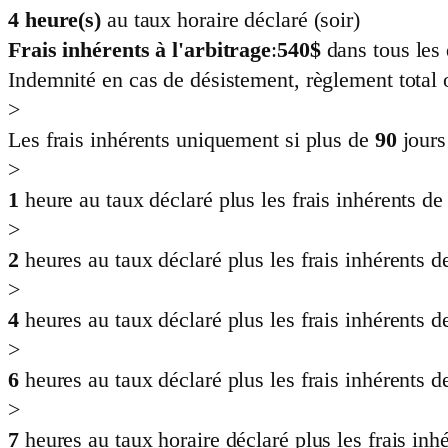
4
heure(s)
au taux horaire déclaré (soir)
Frais inhérents à l'arbitrage
:
540
$
dans tous les 
Indemnité en cas de désistement, règlement total o
>
Les frais inhérents uniquement si plus de
90
jours
>
1
heure au taux déclaré plus les frais inhérents de
>
2
heures au taux déclaré plus les frais inhérents 
>
4
heures au taux déclaré plus les frais inhérents 
>
6
heures au taux déclaré plus les frais inhérents 
>
7
heures au taux horaire déclaré plus les frais inh