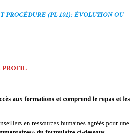
T PROCÉDURE (PL 101): ÉVOLUTION OU
 PROFIL
ccès aux formations et comprend le repas et les
nseillers en ressources humaines agréés pour une
ommentaires» du formulaire ci-dessous.