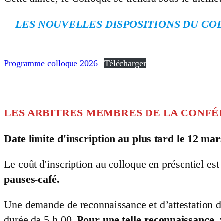
LES NOUVELLES DISPOSITIONS DU COD
Programme colloque 2026
Télécharger
LES ARBITRES MEMBRES DE LA CONFÉ
Date limite d'inscription au plus tard le 12 mar
Le coût d'inscription au colloque en présentiel es
pauses-café.
Une demande de reconnaissance et d’attestation d
durée de 5 h 00.
Pour une telle reconnaissance,