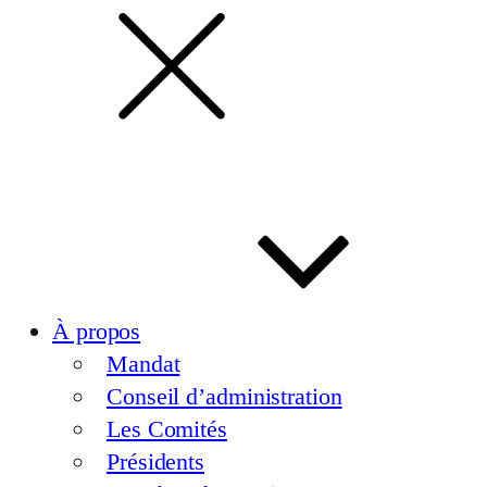
À propos
Mandat
Conseil d’administration
Les Comités
Présidents