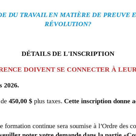
E DU TRAVAIL EN MATIÈRE DE PREUVE E
RÉVOLUTION?
DÉTAILS DE L'INSCRIPTION
RENCE DOIVENT SE CONNECTER À LEUR
s 2026.
t de
450,00 $
plus taxes.
Cette inscription donne a
e formation continue sera soumise à l’Ordre des co
 veuillez noter votre demande dans la partie «C