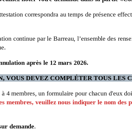
ttestation correspondra au temps de présence effecti
ion continue par le Barreau, l’ensemble des rense
ue.
nulation après le 12 mars 2026.
N, VOUS DEVEZ COMPLÉTER TOUS LES 
 2 à 4 membres, un formulaire pour chacun d'eux doi
es membres, veuillez nous indiquer le nom des pa
sur demande
.