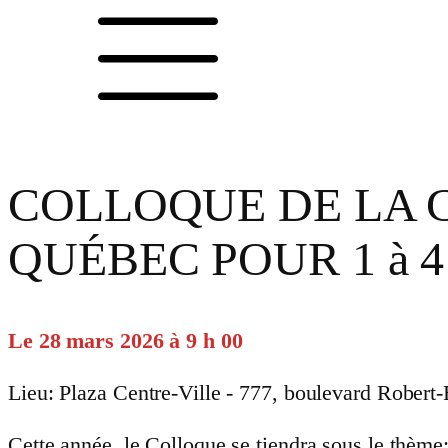
COLLOQUE DE LA 
QUÉBEC POUR 1 à 4 i
Le 28 mars 2026 à 9 h 00
Lieu: Plaza Centre-Ville - 777, boulevard Rober
Cette année, le Colloque se tiendra sous le thème