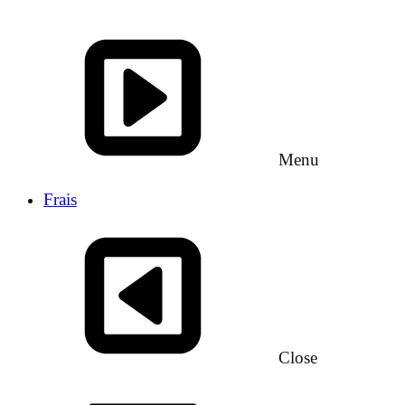
Menu
Frais
Close