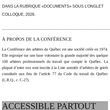
DANS LA RUBRIQUE «DOCUMENTS» SOUS L'ONGLET
COLLOQUE, 2026.
_______________________________________________________________
À PROPOS DE LA CONFÉRENCE
La Conférence des arbitres du Québec est une société créée en 1974.
Elle regroupe sur une base volontaire la grande majorité des quelque
100 arbitres professionnels du travail que compte le Québec. La
plupart d’entre eux sont inscrits à la Liste annotée d’arbitres de griefs
constituée aux fins de l’article 77 du Code du travail du Québec
(L.R.Q., c. C-27).
ACCESSIBLE PARTOUT